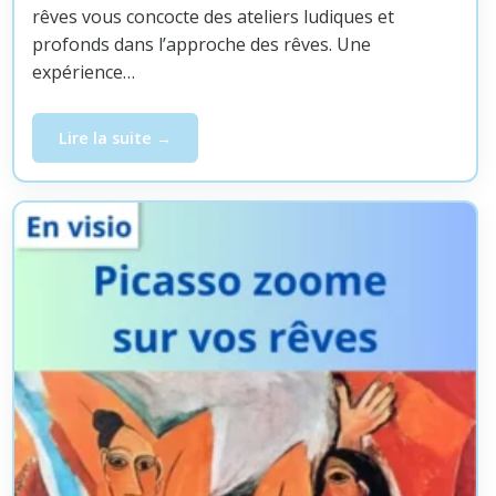
rêves vous concocte des ateliers ludiques et
profonds dans l’approche des rêves. Une
expérience…
Lire la suite
Atelier par Zoom – Chagall zoome sur vos rêves, mercre