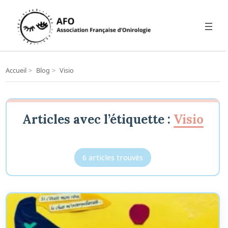
Accueil
>
Blog
>
Visio
Articles avec l’étiquette :
Visio
6 articles trouvés