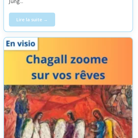
Jung…
Lire la suite
Atelier en visio – Picasso zoome sur vos rêves, diman