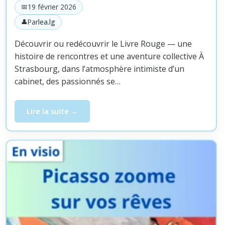
19 février 2026
Par
lea.lg
Découvrir ou redécouvrir le Livre Rouge — une
histoire de rencontres et une aventure collective À
Strasbourg, dans l’atmosphère intimiste d’un
cabinet, des passionnés se…
Lire la suite
Découvrir ou redécouvrir le Livre rouge, une histoire d