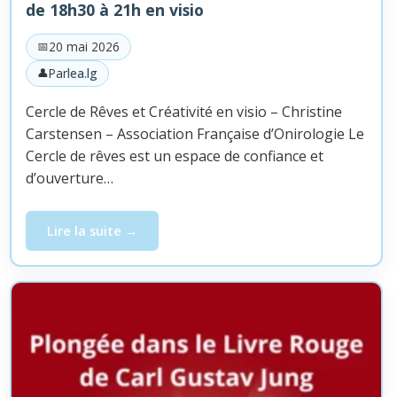
de 18h30 à 21h en visio
20 mai 2026
Par
lea.lg
Cercle de Rêves et Créativité en visio – Christine
Carstensen – Association Française d’Onirologie Le
Cercle de rêves est un espace de confiance et
d’ouverture…
Lire la suite
Cercle de rêves et créativité, Jeudi 4 juin de 18h30 à 21