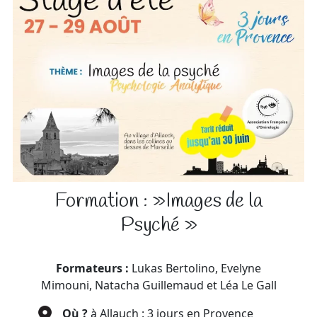
Formation : »Images de la
Psyché »
Formateurs :
Lukas Bertolino, Evelyne
Mimouni, Natacha Guillemaud et Léa Le Gall
Où ?
à Allauch : 3 jours en Provence