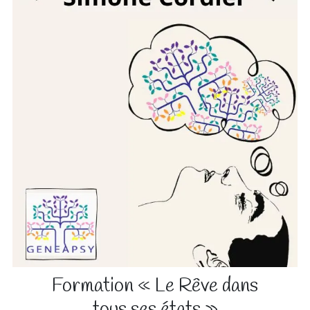
Formation « Le Rêve dans
tous ses états »