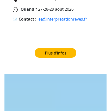
Quand ?
27-28-29 août 2026
✉︎
Contact :
lea@interpretationreves.fr
Plus d’infos