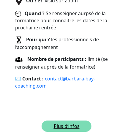
Où ?
En visio sur Zoom
Quand ?
Se renseigner aurpsè de la
formatrice pour connaître les dates de la
prochaine rentrée
Pour qui ?
les professionnels de
l’accompagnement
Nombre de participants :
limité (se
renseigner auprès de la formatrice)
✉︎
Contact :
contact@barbara-bay-
coaching.com
Plus d’infos