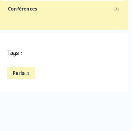
Conférences
(7)
Tags :
Paris
(2)