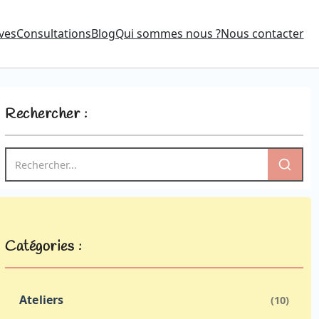
ves
Consultations
Blog
Qui sommes nous ?
Nous contacter
Rechercher :
Catégories :
Ateliers
(10)