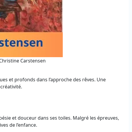
 Christine Carstensen
ques et profonds dans l’approche des rêves. Une
créativité.
s
oésie et douceur dans ses toiles. Malgré les épreuves,
ives de l’enfance.