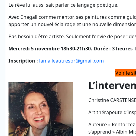
Le rêve lui aussi sait parler ce langage poétique.
Avec Chagall comme mentor, ses peintures comme guide,
apporter un nouvel éclairage et une nouvelle dimensio
Pas besoin d’être artiste. Seulement l’envie de poser de
Mercredi 5 novembre 18h30-21h30. Durée : 3 heures Pr
Inscription :
lamalleautresor@gmail.com
Voir le s
L’interve
Christine CARSTENS
Art thérapeute d’ins
Auteure « Renforcez l
s’apprend » Albin Mi