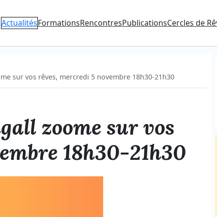
Actualités
Formations
Rencontres
Publications
Cercles de Rê
zoome sur vos rêves, mercredi 5 novembre 18h30-21h30
agall zoome sur vos
ovembre 18h30-21h30