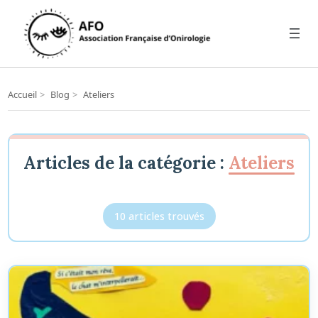
Accueil
>
Blog
>
Ateliers
Articles de la catégorie :
Ateliers
10 articles trouvés