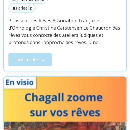
Par
lea.lg
Picasso et les Rêves Association Française
d’Onirologie Christine Carstensen Le Chaudron des
rêves vous concocte des ateliers ludiques et
profonds dans l’approche des rêves. Une…
Lire la suite
Atelier par Zoom – Picasso zoome sur vos rêves, jeudi 1