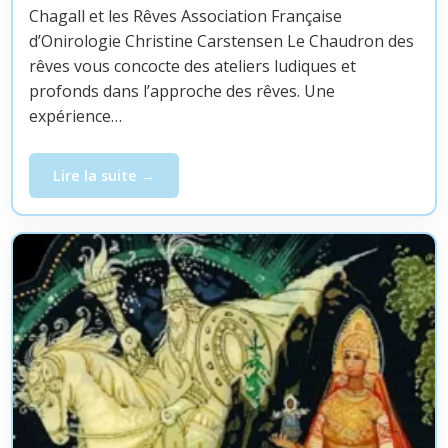
Chagall et les Rêves Association Française
d’Onirologie Christine Carstensen Le Chaudron des
rêves vous concocte des ateliers ludiques et
profonds dans l’approche des rêves. Une
expérience…
Lire la suite
Atelier par Zoom – Chagall zoome sur vos rêves, mercre