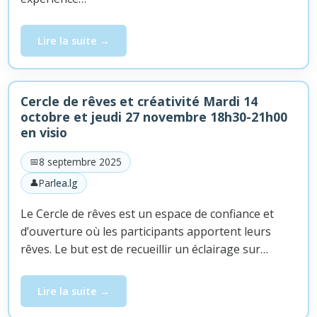
Lire la suite
Atelier en visio – Chagall zoome sur vos rêves, mercr
Cercle de rêves et créativité Mardi 14
octobre et jeudi 27 novembre 18h30-21h00
en visio
8 septembre 2025
Par
lea.lg
Le Cercle de rêves est un espace de confiance et
d’ouverture où les participants apportent leurs
rêves. Le but est de recueillir un éclairage sur…
Lire la suite
Cercle de rêves et créativité Mardi 14 octobre et jeud