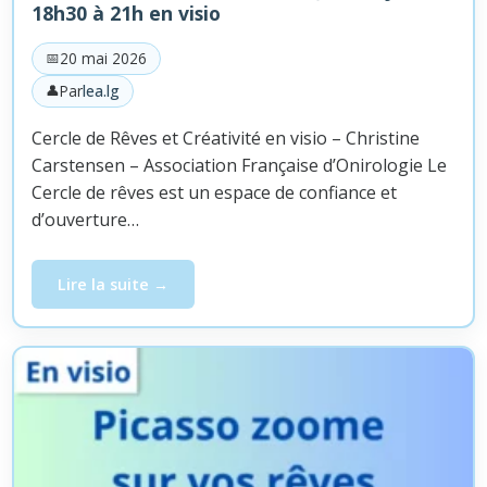
18h30 à 21h en visio
20 mai 2026
Par
lea.lg
Cercle de Rêves et Créativité en visio – Christine
Carstensen – Association Française d’Onirologie Le
Cercle de rêves est un espace de confiance et
d’ouverture…
Lire la suite
Cercle de rêves et créativité, Jeudi 4 juin de 18h30 à 21