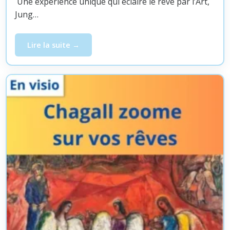
Une expérience unique qui éclaire le rêve par l’Art,
Jung…
Lire la suite
Atelier en visio – Picasso zoome sur vos rêves, diman