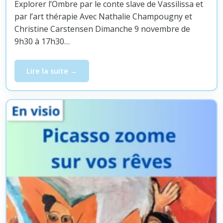
Explorer l’Ombre par le conte slave de Vassilissa et
par l’art thérapie Avec Nathalie Champougny et
Christine Carstensen Dimanche 9 novembre de
9h30 à 17h30…
Lire la suite
Atelier créatif à Paris « Il était une fois l’Ombre » 