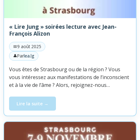
« Lire Jung » soirées lecture avec Jean-
François Alizon
9 août 2025
Par
lea.lg
Vous êtes de Strasbourg ou de la région ? Vous
vous intéressez aux manifestations de l’inconscient
et à la vie de l’âme ? Alors, rejoignez-nous…
Lire la suite
« Lire Jung » soirées lecture avec Jean-François Alizon