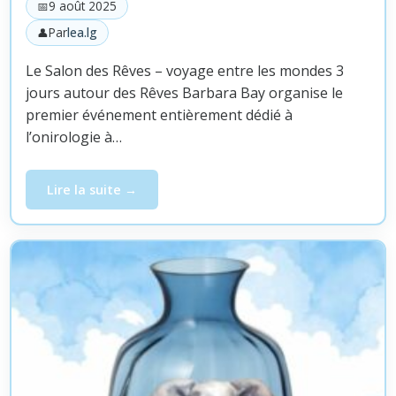
9 août 2025
Par
lea.lg
Le Salon des Rêves – voyage entre les mondes 3
jours autour des Rêves Barbara Bay organise le
premier événement entièrement dédié à
l’onirologie à…
Lire la suite
« Voyage entre les Mondes » 3 jours autour des Rêves