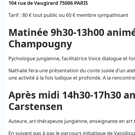
104 rue de Vaugirard 75006 PARIS
Tarif : 80 € tout public ou 60 € membre sympathisant
Matinée 9h30-13h00 animé
Champougny
Pychologue jungienne, facilitatrice Voice dialogue et for
Nathalie fera une présentation du conte suivie d’un atelie
une activité à la fois ludique et profonde. A la rencont
Après midi 14h30-17h30 an
Carstensen
Auteure, art-thérapeute jungienne, enseignante en art t
En suivant pas à pas le parcours initiatique de Vassilissa