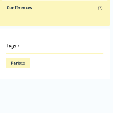
Conférences
(7)
Tags :
Paris
(2)