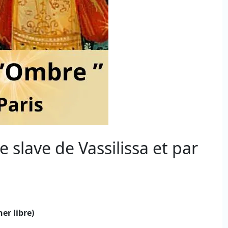
 slave de Vassilissa et par
er libre)