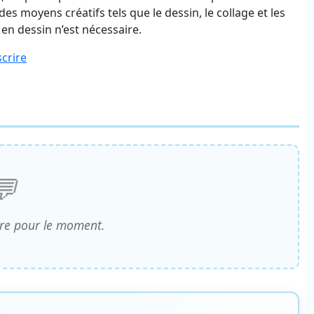
es moyens créatifs tels que le dessin, le collage et les
en dessin n’est nécessaire.
scrire
e pour le moment.