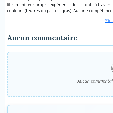
librement leur propre expérience de ce conte à travers d
couleurs (feutres ou pastels gras). Aucune compétence 
S’in
Aucun commentaire
Aucun commentair