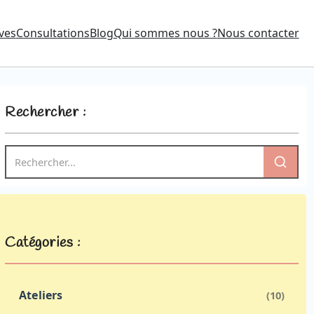
ves
Consultations
Blog
Qui sommes nous ?
Nous contacter
Rechercher :
Catégories :
Ateliers
(10)