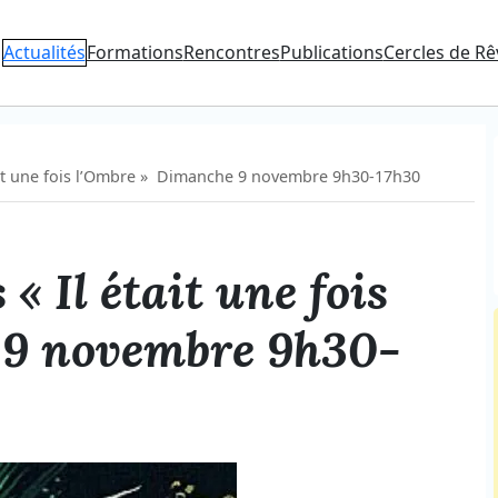
Actualités
Formations
Rencontres
Publications
Cercles de Rê
 était une fois l’Ombre » Dimanche 9 novembre 9h30-17h30
 « Il était une fois
 9 novembre 9h30-