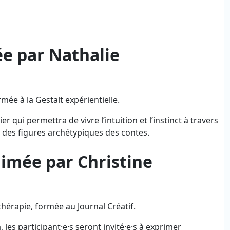
e par Nathalie
mée à la Gestalt expérientielle.
r qui permettra de vivre l’intuition et l’instinct à travers
re des figures archétypiques des contes.
imée par Christine
hérapie, formée au Journal Créatif.
, les participant·e·s seront invité·e·s à exprimer