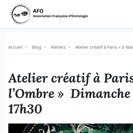
Aller
au
contenu
Accueil
>
Blog
>
Ateliers
>
Atelier créatif à Paris « Il
Atelier créatif à Paris
l’Ombre » Dimanche
17h30