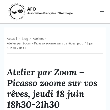
Aller
au
contenu
Accueil
>
Blog
>
Ateliers
>
Atelier par Zoom – Picasso zoome sur vos rêves, jeudi 18 juin
18h30-21h30
Atelier par Zoom –
Picasso zoome sur vos
rêves, jeudi 18 juin
18h30-21h30