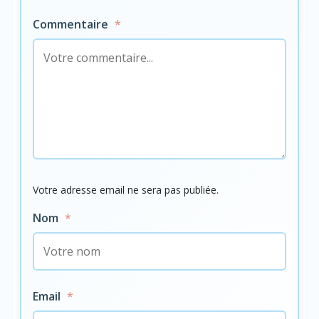
Commentaire
*
Votre adresse email ne sera pas publiée.
Nom
*
Email
*