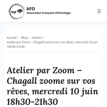
Aller
au
contenu
Accueil
>
Blog
>
Ateliers
>
Atelier par Zoom – Chagall zoome sur vos rêves, mercredi 10 juin
18h30-21h30
Atelier par Zoom –
Chagall zoome sur vos
rêves, mercredi 10 juin
18h30-21h30