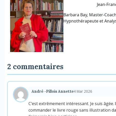
Jean-Fran
Barbara Bay, Master-Coach 
Hypnothérapeute et Analys
2 commentaires
4 Mar 2026
André -Pillois Annette
C’est extrêmement intéressant. Je suis âgée. 86
commander le livre rouge sans illustration da