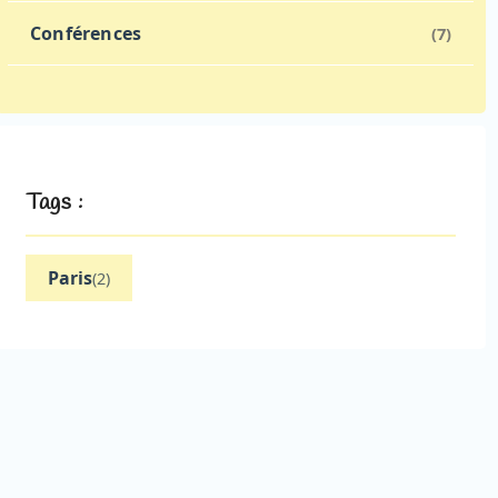
Conférences
(7)
Tags :
Paris
(2)