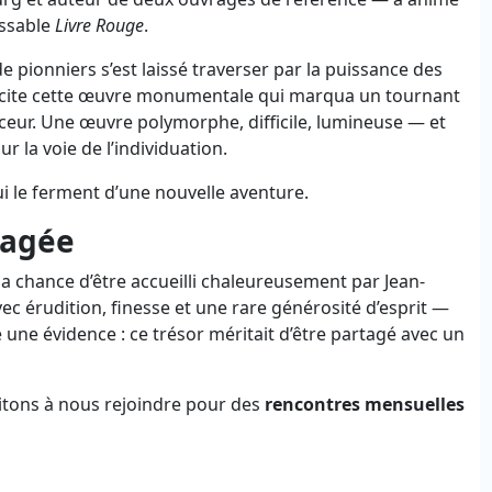
assable
Livre Rouge
.
 pionniers s’est laissé traverser par la puissance des
uscite cette œuvre monumentale qui marqua un tournant
enceur. Une œuvre polymorphe, difficile, lumineuse — et
la voie de l’individuation.
 lui le ferment d’une nouvelle aventure.
tagée
la chance d’être accueilli chaleureusement par Jean-
vec érudition, finesse et une rare générosité d’esprit —
une évidence : ce trésor méritait d’être partagé avec un
vitons à nous rejoindre pour des
rencontres mensuelles