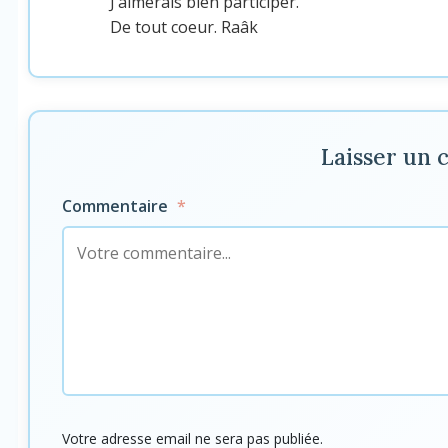
J’aimerais bien participer.
De tout coeur. Raâk
Laisser un
Commentaire
*
Votre adresse email ne sera pas publiée.