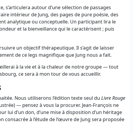
, s’articulera autour d’une sélection de passages
raire intérieur de Jung, des pages de pure poésie, des
t analytique ou conceptuelle. Un participant lira le
fondeur et la bienveillance qui le caractérisent ; puis
ursuivre un objectif thérapeutique. Il s’agit de laisser
sement de ce legs magnifique que Jung nous a fait.
eillerai à la vie et à la chaleur de notre groupe — tout
sbourg, ce sera à mon tour de vous accueillir.
s
tée. Nous utiliserons l’édition texte seul du
Livre Rouge
illustrée) — pensez à vous la procurer. Jean-François ne
our lui d’un don, d’une mise à disposition d’un héritage
on consacrée à l’étude de l’œuvre de Jung sera proposée