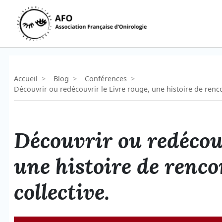
Aller
au
contenu
Accueil
>
Blog
>
Conférences
>
Découvrir ou redécouvrir le Livre rouge, une histoire de renc
Découvrir ou redécouv
une histoire de renco
collective.