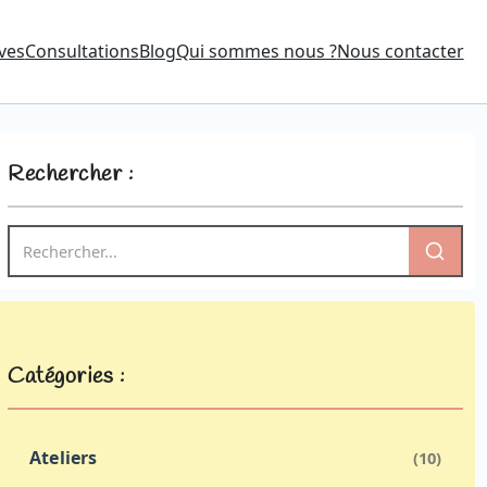
ves
Consultations
Blog
Qui sommes nous ?
Nous contacter
Rechercher :
Catégories :
Ateliers
(10)