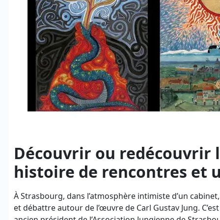
Découvrir ou redécouvrir 
histoire de rencontres et 
À Strasbourg, dans l’atmosphère intimiste d’un cabinet
et débattre autour de l’œuvre de Carl Gustav Jung. C’es
ancien président de l’Association Jungienne de Strasb