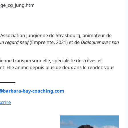
uge_cg_jung.htm
l’Association Jungienne de Strasbourg, animateur de
 un regard neuf
(Empreinte, 2021) et de
Dialoguer avec son
enne transpersonnelle, spécialiste des rêves et
t. Elle anime depuis plus de deux ans le rendez-vous
@barbara-bay-coaching.com
scrire