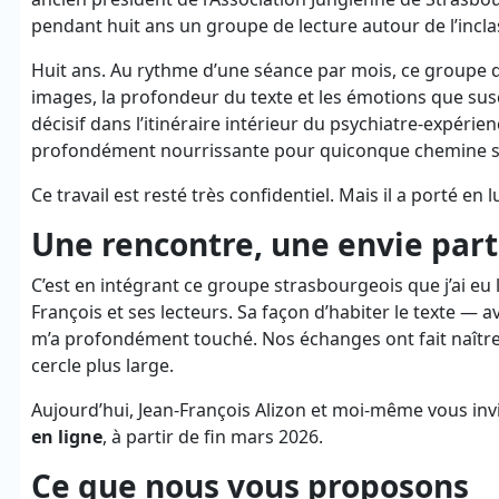
pendant huit ans un groupe de lecture autour de l’incl
Huit ans. Au rythme d’une séance par mois, ce groupe de
images, la profondeur du texte et les émotions que s
décisif dans l’itinéraire intérieur du psychiatre-expéri
profondément nourrissante pour quiconque chemine sur 
Ce travail est resté très confidentiel. Mais il a porté en
Une rencontre, une envie par
C’est en intégrant ce groupe strasbourgeois que j’ai eu 
François et ses lecteurs. Sa façon d’habiter le texte — a
m’a profondément touché. Nos échanges ont fait naître 
cercle plus large.
Aujourd’hui, Jean-François Alizon et moi-même vous in
en ligne
, à partir de fin mars 2026.
Ce que nous vous proposons