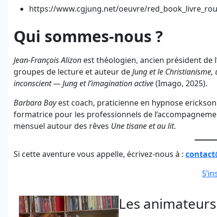
https://www.cgjung.net/oeuvre/red_book_livre_ro
Qui sommes-nous ?
Jean-François Alizon
est théologien, ancien président de 
groupes de lecture et auteur de
Jung et le Christianisme,
inconscient — Jung et l’imagination active
(Imago, 2025).
Barbara Bay
est coach, praticienne en hypnose ericksoni
formatrice pour les professionnels de l’accompagnemen
mensuel autour des rêves
Une tisane et au lit
.
Si cette aventure vous appelle, écrivez-nous à :
contact
S’in
Les animateurs