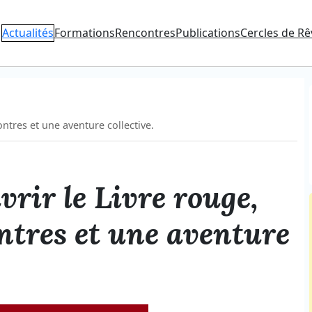
Actualités
Formations
Rencontres
Publications
Cercles de Rê
ontres et une aventure collective.
rir le Livre rouge,
ntres et une aventure