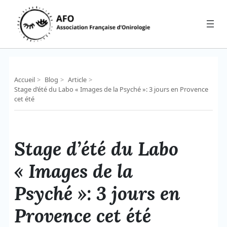
Aller
au
contenu
Accueil
>
Blog
>
Article
>
Stage d’été du Labo « Images de la Psyché »: 3 jours en Provence
cet été
Stage d’été du Labo
« Images de la
Psyché »: 3 jours en
Provence cet été