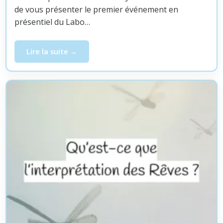
de vous présenter le premier événement en
présentiel du Labo…
Lire la suite
Stage d’été du Labo « Images de la Psyché »: 3 jours e