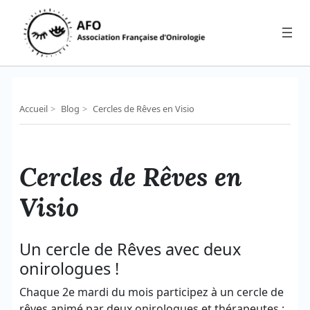
Aller
au
contenu
Accueil
>
Blog
>
Cercles de Rêves en Visio
Cercles de Rêves en
Visio
Un cercle de Rêves avec deux
onirologues !
Chaque 2e mardi du mois participez à un cercle de
rêves animé par deux onirologues et thérapeutes :