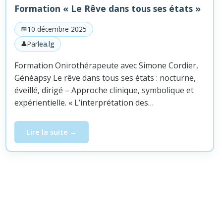
Formation « Le Rêve dans tous ses états »
10 décembre 2025
Par
lea.lg
Formation Onirothérapeute avec Simone Cordier,
Généapsy Le rêve dans tous ses états : nocturne,
éveillé, dirigé – Approche clinique, symbolique et
expérientielle. « L’interprétation des…
Lire la suite
Formation « Le Rêve dans tous ses états »