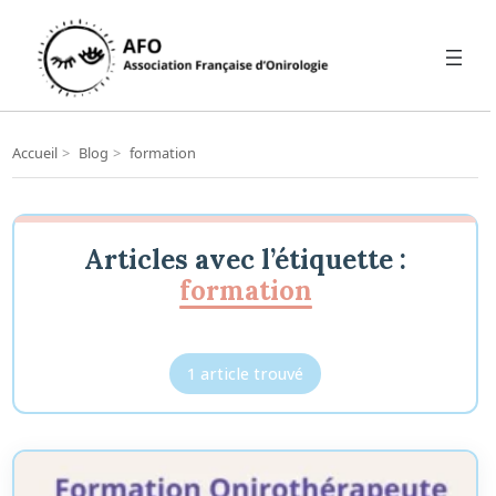
Accueil
>
Blog
>
formation
Articles avec l’étiquette :
formation
1 article trouvé